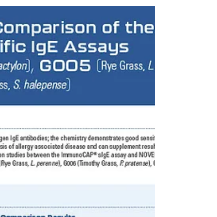
Immunoanalyzer: Evaluation of Inter-method
Comparison Liao, C.,...