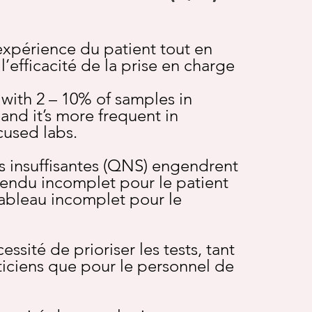
expérience du patient tout en
’efficacité de la prise en charge
 with 2 – 10% of samples in
 and it’s more frequent in
cused labs.
s insuffisantes (QNS) engendrent
endu incomplet pour le patient
ableau incomplet pour le
essité de prioriser les tests, tant
ticiens que pour le personnel de