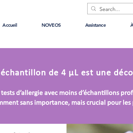
Accueil
NOVEOS
Assistance
À
échantillon de 4 μL est une déco
tests d’allergie avec moins d’échantillons prof
ment sans importance, mais crucial pour les p