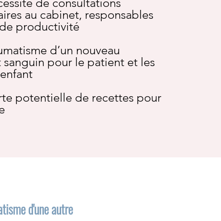
cessité de consultations
ires au cabinet, responsables
de productivité
raumatisme d’un nouveau
sanguin pour le patient et les
’enfant
rte potentielle de recettes pour
e
atisme d'une autre