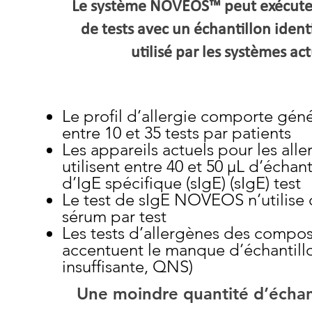
Le système NOVEOS™ peut exécuter 
de tests avec un échantillon ident
utilisé par les systèmes ac
Le profil d’allergie comporte gén
entre 10 et 35 tests par patients
Les appareils actuels pour les alle
utilisent entre 40 et 50 µL d’échant
d’IgE spécifique (sIgE) (sIgE) test
Le test de sIgE NOVEOS n’utilise 
sérum par test
Les tests d’allergènes des compos
accentuent le manque d’échantillo
insuffisante, QNS)
Une moindre quantité d’échant