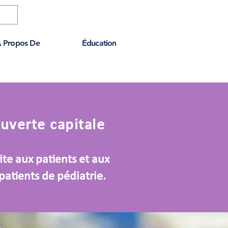
 Propos De
Éducation
uverte capitale
ite aux patients et aux
atients de pédiatrie.