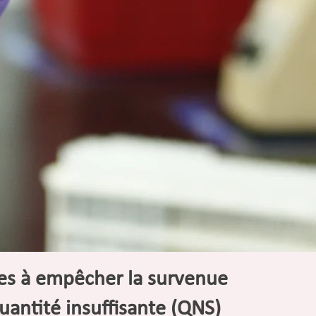
es à empêcher la survenue
uantité insuffisante (QNS)