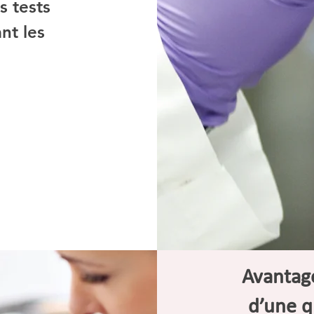
s tests
nt les
Avantag
d’une q