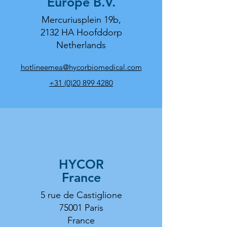
Europe B.V.
Mercuriusplein 19b,
2132 HA Hoofddorp
Netherlands
hotlineemea@hycorbiomedical.com
+31 (0)20 899 4280
HYCOR
France
5 rue de Castiglione
75001 Paris
France