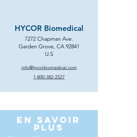
HYCOR Biomedical
7272 Chapman Ave.
Garden Grove, CA 92841
U.S
info@hycorbiomedical.com
1-800-382-2527
En savoir
plus