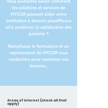
Vous souhaitez savoir comment
les solutions et services de
HYCOR peuvent aider votre
institution à devenir plusefficace
et à améliorer la satisfaction des
patients ?
Remplissez le formulaire et un
représentant de HYCOR vous
contactera pour examiner vos
besoins..
Areas of interest (check all that
apply)