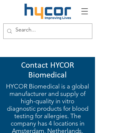
Contact HYCOR
Biomedical
HYCOR Biomedical is a global
manufacturer and supply of
high-quality in vitro
diagnostic products for blood
testing for allergies. The
company has 4 locations in
Amsterdam, Netherlands,