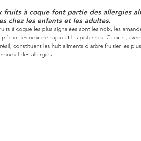
x fruits à coque font partie des allergies al
es chez les enfants et les adultes.
fruits à coque les plus signalées sont les noix, les amande
e pécan, les noix de cajou et les pistaches. Ceux-ci, avec
ésil, constituent les huit aliments d'arbre fruitier les p
mondial des allergies.