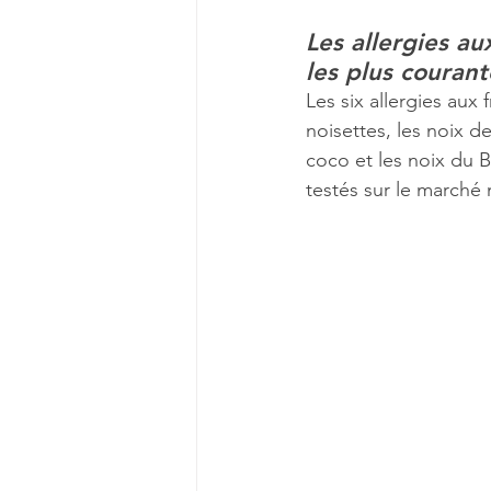
Les allergies au
les plus courant
Les six allergies aux 
noisettes, les noix d
coco et les noix du Br
testés sur le marché 