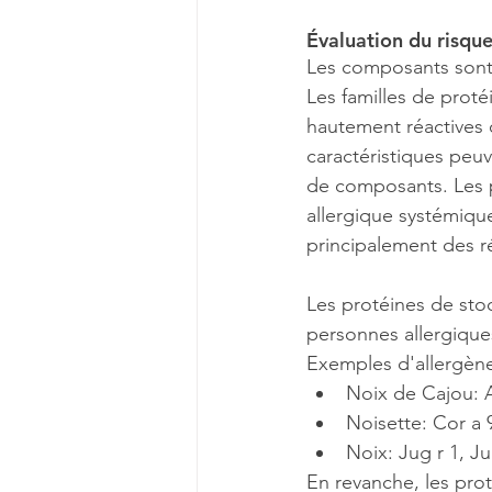
Évaluation du risque
Les composants sont 
Les familles de proté
hautement réactives o
caractéristiques peuve
de composants. Les p
allergique systémique
principalement des r
Les protéines de stoc
personnes allergiques
Exemples d'allergène
Noix de Cajou: 
Noisette: Cor a 
Noix: Jug r 1, Ju
En revanche, les prot