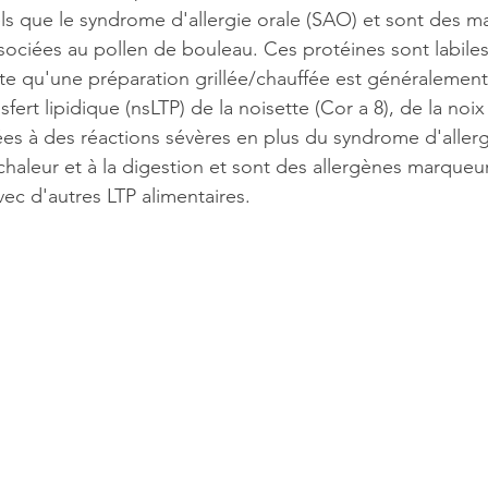
s que le syndrome d'allergie orale (SAO) et sont des m
sociées au pollen de bouleau. Ces protéines sont labiles 
rte qu'une préparation grillée/chauffée est généralement
fert lipidique (nsLTP) de la noisette (Cor a 8), de la noix 
s à des réactions sévères en plus du syndrome d'allergi
 chaleur et à la digestion et sont des allergènes marqueu
vec d'autres LTP alimentaires.