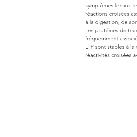
symptômes locaux tel
réactions croisées as
à la digestion, de so
Les protéines de trans
fréquemment associée
LTP sont stables à la
réactivités croisées a