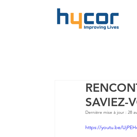
RENCONT
SAVIEZ-
Dernière mise à jour :
28 av
https://youtu.be/UjPEH