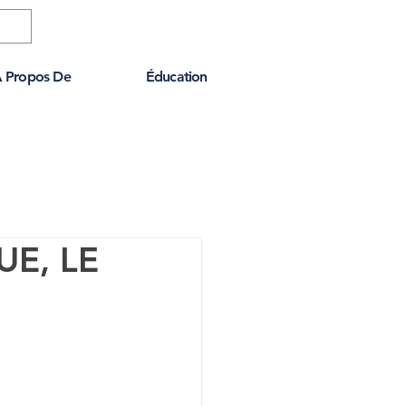
 Propos De
Éducation
E, LE