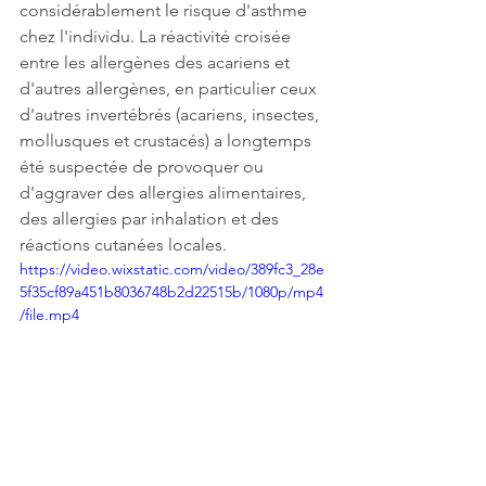
considérablement le risque d'asthme 
chez l'individu. La réactivité croisée 
entre les allergènes des acariens et 
d'autres allergènes, en particulier ceux 
d'autres invertébrés (acariens, insectes, 
mollusques et crustacés) a longtemps 
été suspectée de provoquer ou 
d'aggraver des allergies alimentaires, 
des allergies par inhalation et des 
réactions cutanées locales.
https://video.wixstatic.com/video/389fc3_28e
5f35cf89a451b8036748b2d22515b/1080p/mp4
/file.mp4