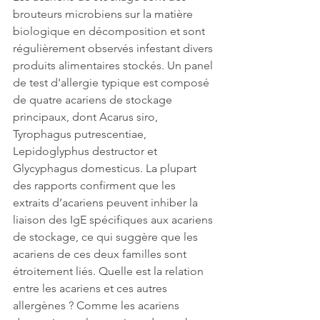
brouteurs microbiens sur la matière 
biologique en décomposition et sont 
régulièrement observés infestant divers 
produits alimentaires stockés. Un panel 
de test d'allergie typique est composé 
de quatre acariens de stockage 
principaux, dont Acarus siro, 
Tyrophagus putrescentiae, 
Lepidoglyphus destructor et 
Glycyphagus domesticus. La plupart 
des rapports confirment que les 
extraits d’acariens peuvent inhiber la 
liaison des IgE spécifiques aux acariens 
de stockage, ce qui suggère que les 
acariens de ces deux familles sont 
étroitement liés. Quelle est la relation 
entre les acariens et ces autres 
allergènes ? Comme les acariens 