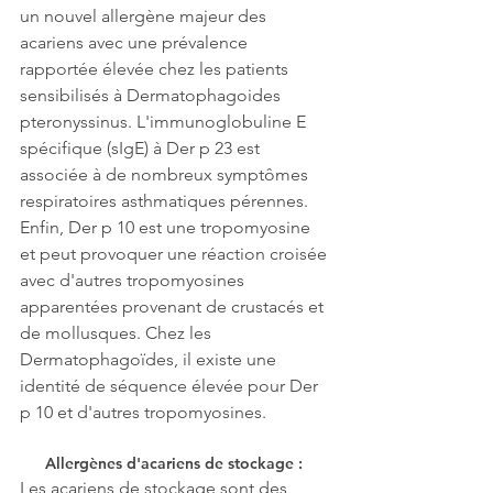
un nouvel allergène majeur des 
acariens avec une prévalence 
rapportée élevée chez les patients 
sensibilisés à Dermatophagoides 
pteronyssinus. L'immunoglobuline E 
spécifique (sIgE) à Der p 23 est 
associée à de nombreux symptômes 
respiratoires asthmatiques pérennes. 
Enfin, Der p 10 est une tropomyosine 
et peut provoquer une réaction croisée 
avec d'autres tropomyosines 
apparentées provenant de crustacés et 
de mollusques. Chez les 
Dermatophagoïdes, il existe une 
identité de séquence élevée pour Der 
p 10 et d'autres tropomyosines.
Allergènes d'acariens de stockage : 
Les acariens de stockage sont des 