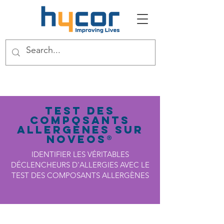
Test des
composants
allergènes sur
NOVEOS®
IDENTIFIER LES VÉRITABLES
DÉCLENCHEURS D'ALLERGIES AVEC LE
TEST DES COMPOSANTS ALLERGÈNES