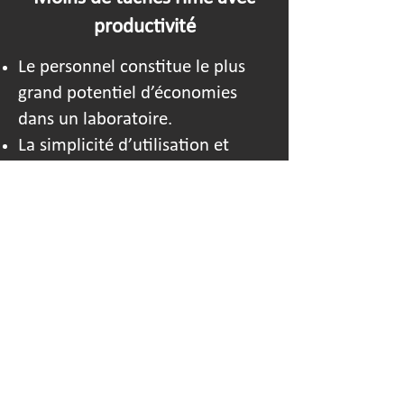
productivité
Le personnel constitue le plus
grand potentiel d’économies
dans un laboratoire.
La simplicité d’utilisation et
l’automatisation simplifient
l’affectation du personnel et
optimisent la productivité.