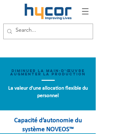
Diminuer la main-d'œuvre
Augmenter la production
La valeur d'une allocation flexible du
personnel
Capacité d’autonomie du
système NOVEOS™