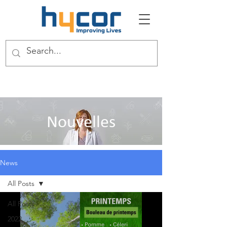
Nouvelles
News
All Posts
All Posts
2022