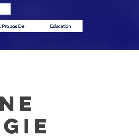
 Propos De
Éducation
ne
gie