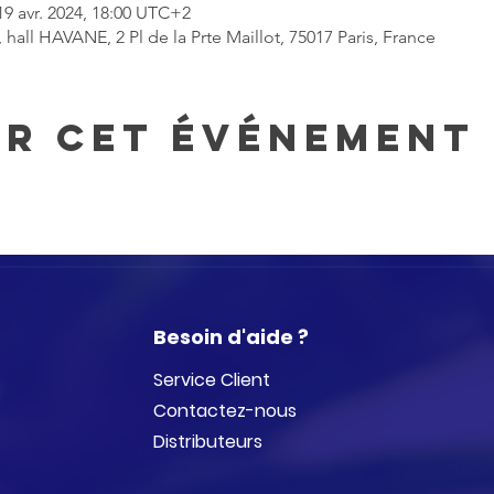
19 avr. 2024, 18:00 UTC+2
 hall HAVANE, 2 Pl de la Prte Maillot, 75017 Paris, France
er cet événement
Besoin d'aide ?
Service Client
Contactez-nous
Distributeurs