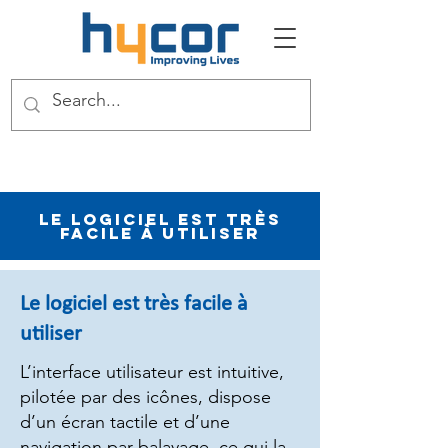
Le logiciel est très
facile à utiliser
Le logiciel est très facile à
utiliser
L’interface utilisateur est intuitive,
pilotée par des icônes, dispose
d’un écran tactile et d’une
navigation par balayage, ce qui la