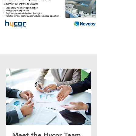
Meet the Hycor Team