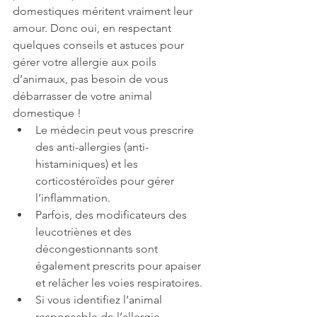
domestiques méritent vraiment leur 
amour. Donc oui, en respectant 
quelques conseils et astuces pour 
gérer votre allergie aux poils 
d’animaux, pas besoin de vous 
débarrasser de votre animal 
domestique !  
Le médecin peut vous prescrire 
des anti-allergies (anti-
histaminiques) et les 
corticostéroïdes pour gérer 
l’inflammation.
Parfois, des modificateurs des 
leucotriènes et des 
décongestionnants sont 
également prescrits pour apaiser 
et relâcher les voies respiratoires.
Si vous identifiez l’animal 
responsable de l’allergie, 